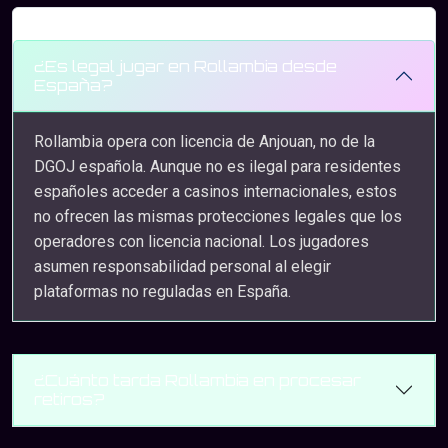
¿Es legal jugar en Rollambia desde
España?
Rollambia opera con licencia de Anjouan, no de la
DGOJ española. Aunque no es ilegal para residentes
españoles acceder a casinos internacionales, estos
no ofrecen las mismas protecciones legales que los
operadores con licencia nacional. Los jugadores
asumen responsabilidad personal al elegir
plataformas no reguladas en España.
¿Cuánto tarda Rollambia en procesar
retiros?