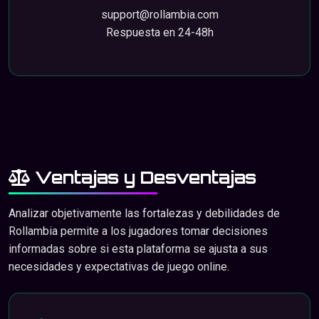
support@rollambia.com
Respuesta en 24-48h
Ventajas y Desventajas
Analizar objetivamente las fortalezas y debilidades de
Rollambia permite a los jugadores tomar decisiones
informadas sobre si esta plataforma se ajusta a sus
necesidades y expectativas de juego online.