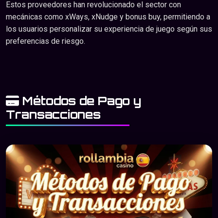
Estos proveedores han revolucionado el sector con
mecánicas como xWays, xNudge y bonus buy, permitiendo a
los usuarios personalizar su experiencia de juego según sus
preferencias de riesgo.
Métodos de Pago y
Transacciones