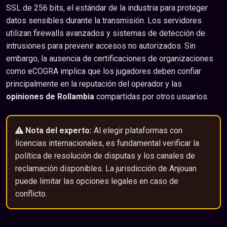
SSL de 256 bits, el estándar de la industria para proteger
datos sensibles durante la transmisión. Los servidores
utilizan firewalls avanzados y sistemas de detección de
intrusiones para prevenir accesos no autorizados. Sin
embargo, la ausencia de certificaciones de organizaciones
como eCOGRA implica que los jugadores deben confiar
principalmente en la reputación del operador y las
opiniones de Rollambia
compartidas por otros usuarios.
Nota del experto:
Al elegir plataformas con
licencias internacionales, es fundamental verificar la
política de resolución de disputas y los canales de
reclamación disponibles. La jurisdicción de Anjouan
puede limitar las opciones legales en caso de
conflicto.