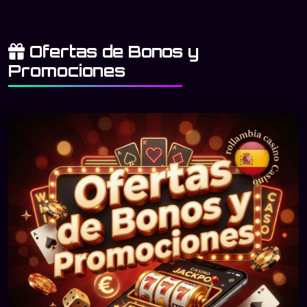
Ofertas de Bonos y
Promociones