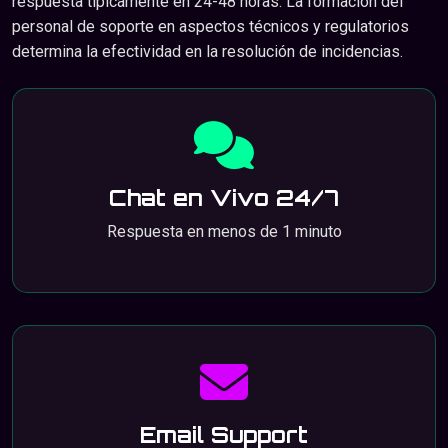
respuesta típicamente en 24-48 horas. La formación del
personal de soporte en aspectos técnicos y regulatorios
determina la efectividad en la resolución de incidencias.
Chat en Vivo 24/7
Respuesta en menos de 1 minuto
Email Support