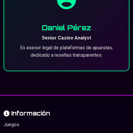
Daniel Pérez
Senior Casino Analyst
Ex asesor legal de plataformas de apuestas,
dedicado a reseñas transparentes.
Información
Juegos