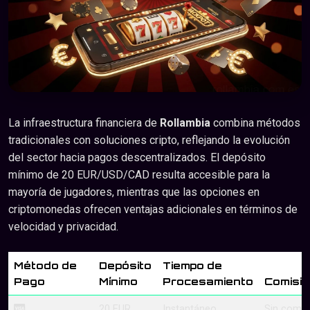
La infraestructura financiera de
Rollambia
combina métodos
tradicionales con soluciones cripto, reflejando la evolución
del sector hacia pagos descentralizados. El depósito
mínimo de 20 EUR/USD/CAD resulta accesible para la
mayoría de jugadores, mientras que las opciones en
criptomonedas ofrecen ventajas adicionales en términos de
velocidad y privacidad.
Método de
Depósito
Tiempo de
Pago
Mínimo
Procesamiento
Comisi
20 EUR
Instantáneo
Sin comis