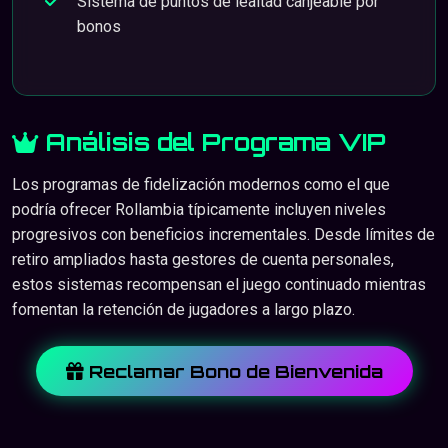
Sistema de puntos de lealtad canjeable por
bonos
Análisis del Programa VIP
Los programas de fidelización modernos como el que
podría ofrecer Rollambia típicamente incluyen niveles
progresivos con beneficios incrementales. Desde límites de
retiro ampliados hasta gestores de cuenta personales,
estos sistemas recompensan el juego continuado mientras
fomentan la retención de jugadores a largo plazo.
Reclamar Bono de Bienvenida